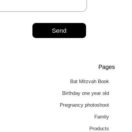
Send
Pages
Bat Mitzvah Book
Birthday one year old
Pregnancy photoshoot
Family
Products