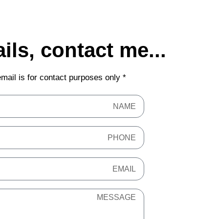
...For more details, contact me
* We don't like spam, your email is for contact purposes only