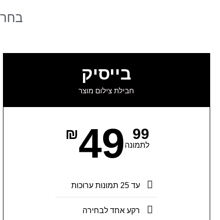
בחרו
בייסיק
חבילת צילום מוצר
49
₪
99
לתמונה
עד 25 תמונות ערוכות
רקע אחד לבחירה