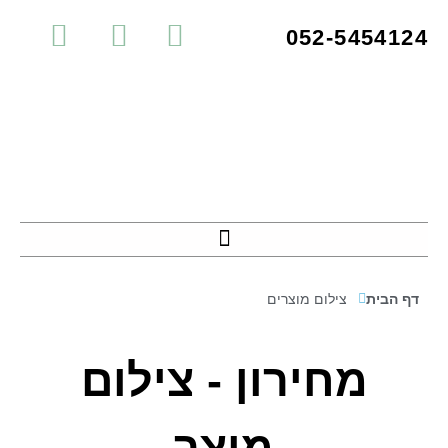
052-5454124
דף הבית
צילום מוצרים
מחירון - צילום
מוצר