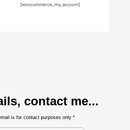
[woocommerce_my_account]
...For more details, contact me
* We don't like spam, your email is for contact purposes only