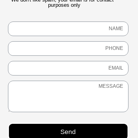
purposes only
Send